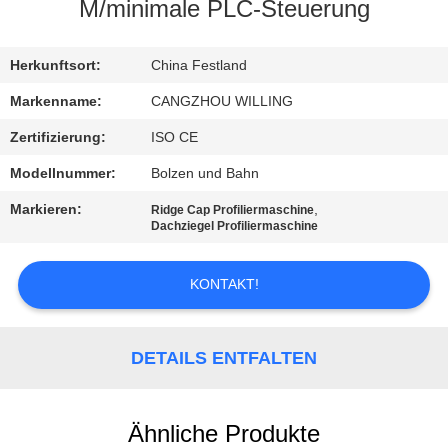
M/minimale PLC-Steuerung
SITEMAP
Herkunftsort:
China Festland
DATENSCHUTZRICHTLINIE
Markenname:
CANGZHOU WILLING
Zertifizierung:
ISO CE
Modellnummer:
Bolzen und Bahn
Markieren:
,
Ridge Cap Profiliermaschine
Dachziegel Profiliermaschine
KONTAKT!
DETAILS ENTFALTEN
Ähnliche Produkte