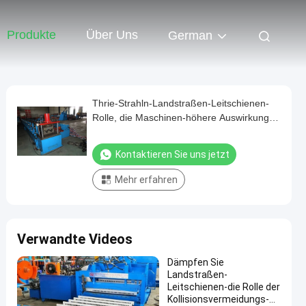
Produkte
Über Uns
German
Thrie-Strahln-Landstraßen-Leitschienen-
Rolle, die Maschinen-höhere Auswirkungs-
Ausdauer bildet
Kontaktieren Sie uns jetzt
Mehr erfahren
Verwandte Videos
Dämpfen Sie
Landstraßen-
Leitschienen-die Rolle der
Kollisionsvermeidungs-