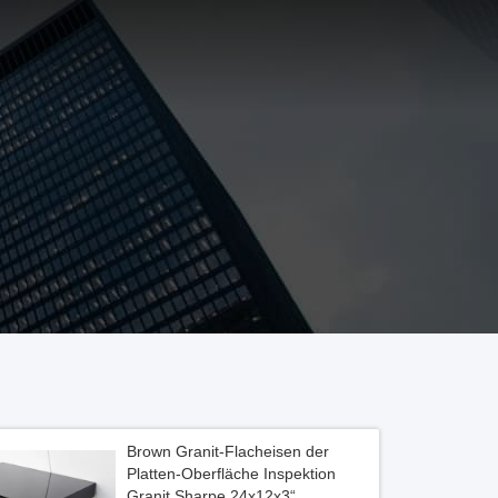
Brown Granit-Flacheisen der
Platten-Oberfläche Inspektion
Granit Sharpe 24x12x3“