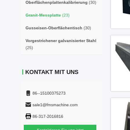
Oberflächenplattenkalibrierung
(30)
Granit-Messplatte
(23)
Gusseisen-Oberflächentisch
(30)
Vorgestrichener galvanisierter Stahl
(25)
KONTAKT MIT UNS
86--15100375273
sale1@fmsmachine.com
86-317-2016816