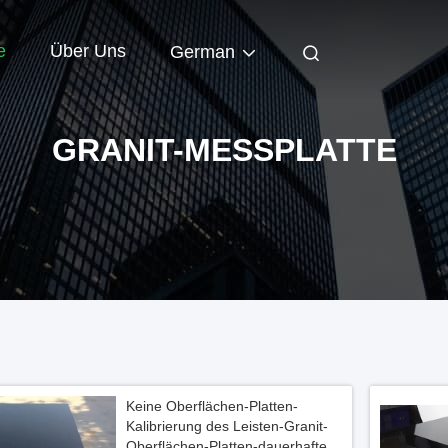
e
Über Uns
German
GRANIT-MESSPLATTE
Keine Oberflächen-Platten-
Kalibrierung des Leisten-Granit-
Oberflächen-Platten-dauerhafte