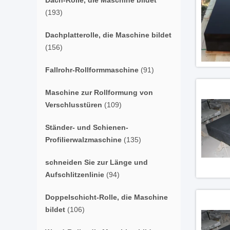
Dach-Rolle, die Maschine bildet
(193)
Dachplatterolle, die Maschine bildet
(156)
Fallrohr-Rollformmaschine
(91)
Maschine zur Rollformung von
Verschlusstüren
(109)
Ständer- und Schienen-
Profilierwalzmaschine
(135)
schneiden Sie zur Länge und
Aufschlitzenlinie
(94)
Doppelschicht-Rolle, die Maschine
bildet
(106)