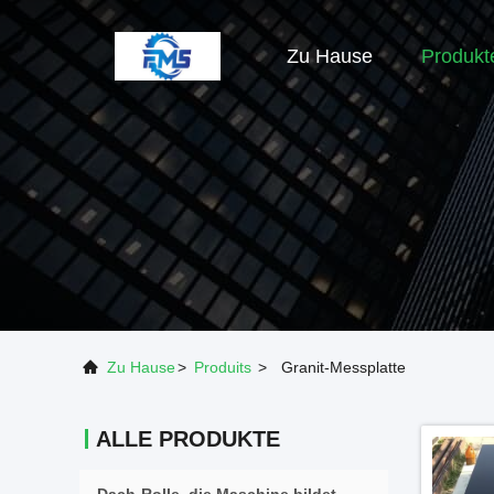
Zu Hause
Produkt
Zu Hause
>
Produits
>
Granit-Messplatte
ALLE PRODUKTE