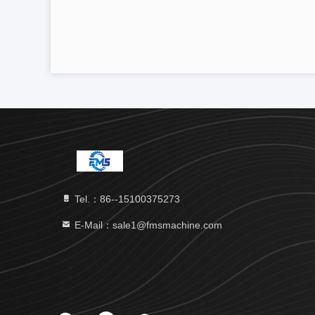
Tel.：86--15100375273
E-Mail：sale1@fmsmachine.com