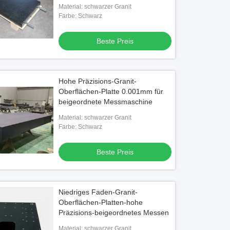
9x12
Material: schwarzer Granit
Farbe: Schwarz
Beste Preis
Hohe Präzisions-Granit-
Oberflächen-Platte 0.001mm für
beigeordnete Messmaschine
Material: schwarzer Granit
Farbe: Schwarz
Beste Preis
Niedriges Faden-Granit-
Oberflächen-Platten-hohe
Präzisions-beigeordnetes Messen
Material: schwarzer Granit