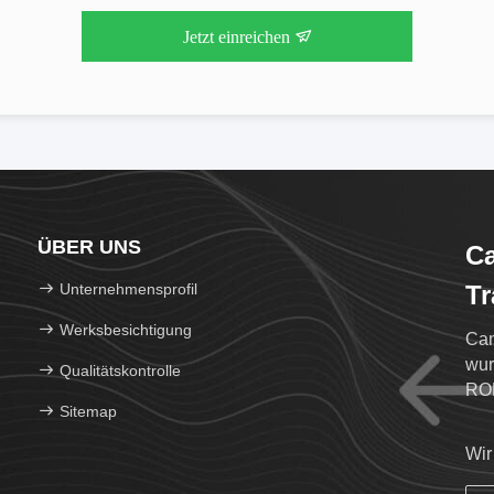
Jetzt einreichen
ÜBER UNS
Ca
Unternehmensprofil
Tr
Werksbesichtigung
Can
wur
Qualitätskontrolle
RO
Sitemap
Wir