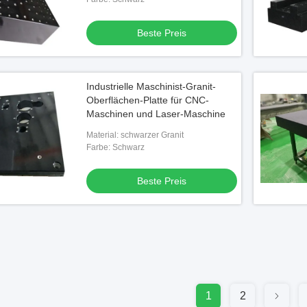
Beste Preis
Industrielle Maschinist-Granit-
Oberflächen-Platte für CNC-
Maschinen und Laser-Maschine
Material: schwarzer Granit
Farbe: Schwarz
Beste Preis
1
2