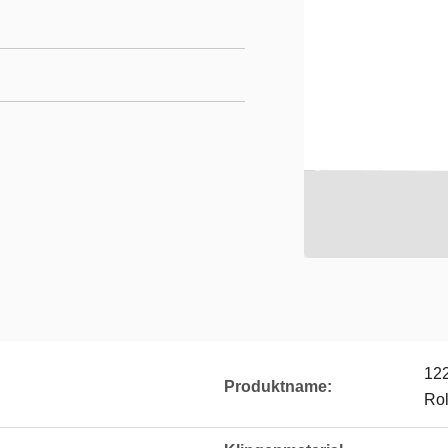
122
Produktname:
Rol