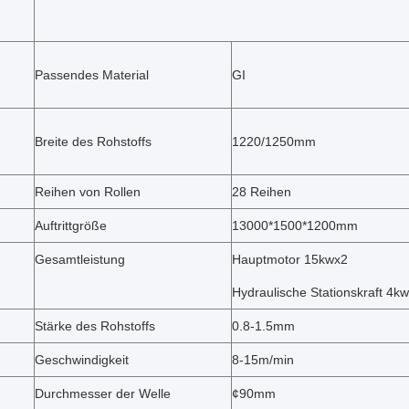
Passendes Material
GI
Breite des Rohstoffs
1220/1250mm
Reihen von Rollen
28 Reihen
Auftrittgröße
13000*1500*1200mm
Gesamtleistung
Hauptmotor 15kwx2
Hydraulische Stationskraft 4kw
Stärke des Rohstoffs
0.8-1.5mm
Geschwindigkeit
8-15m/min
Durchmesser der Welle
¢90mm