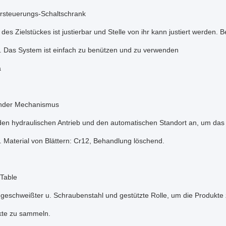
rsteuerungs-Schaltschrank
des Zielstückes ist justierbar und Stelle von ihr kann justiert werde
. Das System ist einfach zu benützen und zu verwenden
a
ender Mechanismus
den hydraulischen Antrieb und den automatischen Standort an, um das
 Material von Blättern: Cr12, Behandlung löschend.
 Table
geschweißter u. Schraubenstahl und gestützte Rolle, um die Produkte 
te zu sammeln.