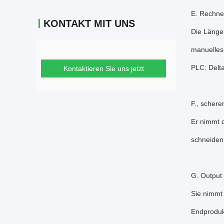
E. Rechne
KONTAKT MIT UNS
Die Länge 
manuelles
PLC: Delt
Kontaktieren Sie uns jetzt
F., scher
Er nimmt 
schneiden.
G. Output
Sie nimmt 
Endproduk