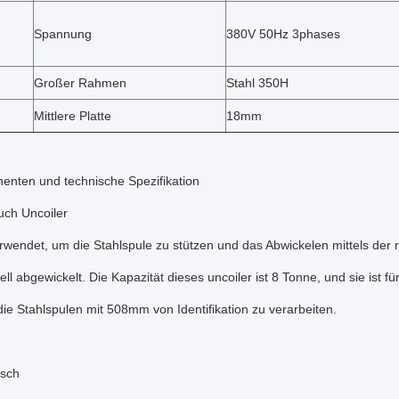
Spannung
380V 50Hz 3phases
Großer Rahmen
Stahl 350H
Mittlere Platte
18mm
nten und technische Spezifikation
uch Uncoiler
rwendet, um die Stahlspule zu stützen und das Abwickelen mittels der 
ll abgewickelt. Die Kapazität dieses uncoiler ist 8 Tonne, und sie ist fü
ie Stahlspulen mit 508mm von Identifikation zu verarbeiten.
isch