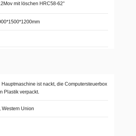
12Mov mit löschen HRC58-62°
000*1500*1200mm
 Hauptmaschine ist nackt, die Computersteuerbox
 in Plastik verpackt.
, Western Union