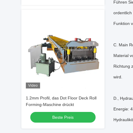
Führen Sie
ordentlich
Funktion v
C. Main Ro
Material v
Richtung z
wird.
Video
1.2mm Profil, das Dot Floor Deck Roll
D., Hydra
Forming-Maschine drückt
Energie: 4
Beste Preis
Hydraulikö