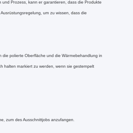
n und Prozess, kann er garantieren, dass die Produkte
 auf Ausrüstungsregelung, um zu wissen, dass die
nen die polierte Oberfläche und die Wärmebehandlung in
ch halten markiert zu werden, wenn sie gestempelt
ine, zum des Ausschnittjobs anzufangen.