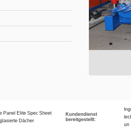
Ing
e Panel Elite Spec Sheet
Kundendienst
tec
bereitgestellt:
glasierte Dächer
un