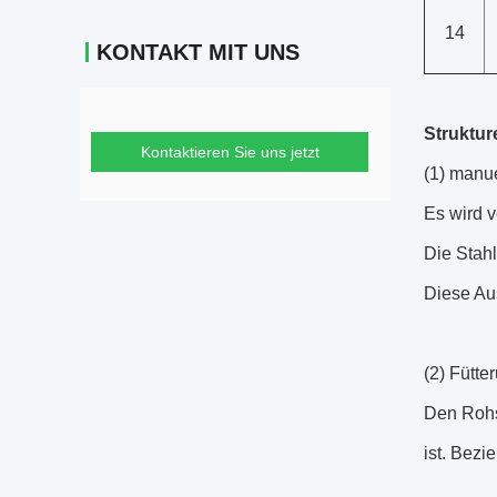
14
KONTAKT MIT UNS
Struktur
Kontaktieren Sie uns jetzt
(1) manue
Es wird v
Die Stahl
Diese Aus
(2) Fütte
Den Rohst
ist. Bezi