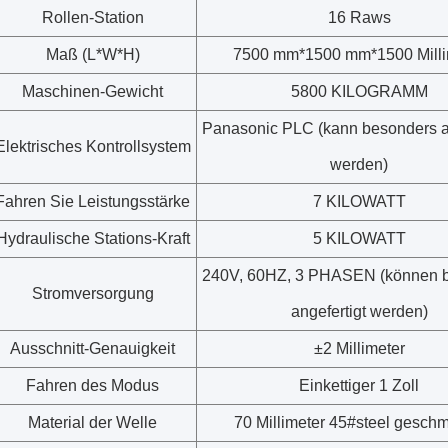
Rollen-Station
16 Raws
Maß (L*W*H)
7500 mm*1500 mm*1500 Milli
Maschinen-Gewicht
5800 KILOGRAMM
Panasonic PLC (kann besonders an
Elektrisches Kontrollsystem
werden)
Fahren Sie Leistungsstärke
7 KILOWATT
Hydraulische Stations-Kraft
5 KILOWATT
240V, 60HZ, 3 PHASEN (können 
Stromversorgung
angefertigt werden)
Ausschnitt-Genauigkeit
±2 Millimeter
Fahren des Modus
Einkettiger 1 Zoll
Material der Welle
70 Millimeter 45#steel geschm