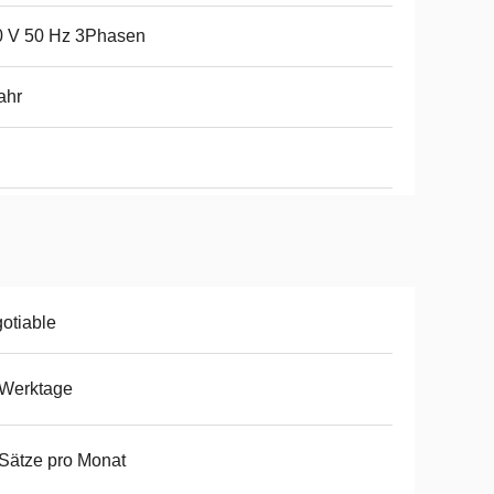
0 V 50 Hz 3Phasen
ahr
otiable
 Werktage
Sätze pro Monat