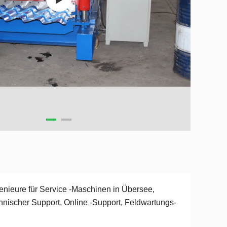
enieure für Service -Maschinen in Übersee,
hnischer Support, Online -Support, Feldwartungs-