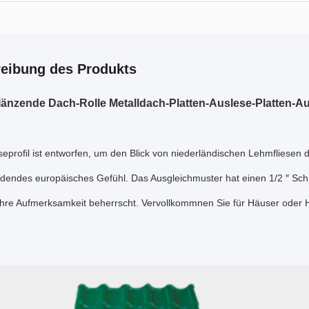
eibung des Produkts
länzende Dach-Rolle Metalldach-Platten-Auslese-Platten-Ausl
eprofil ist entworfen, um den Blick von niederländischen Lehmfliesen d
dendes europäisches Gefühl. Das Ausgleichmuster hat einen 1/2 ″ Schr
 Ihre Aufmerksamkeit beherrscht. Vervollkommnen Sie für Häuser oder