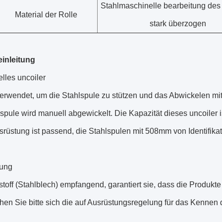
Stahlmaschinelle bearbeitung des
Material der Rolle
stark überzogen
einleitung
lles uncoiler
erwendet, um die Stahlspule zu stützen und das Abwickelen mit
spule wird manuell abgewickelt. Die Kapazität dieses uncoiler ist
rüstung ist passend, die Stahlspulen mit 508mm von Identifikat
rung
off (Stahlblech) empfangend, garantiert sie, dass die Produkte or
ehen Sie bitte sich die auf Ausrüstungsregelung für das Kennen 