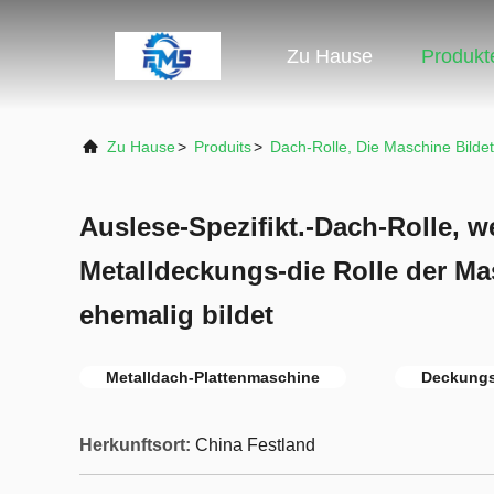
Zu Hause
Produkt
Zu Hause
>
Produits
>
Dach-Rolle, Die Maschine Bildet
Auslese-Spezifikt.-Dach-Rolle, w
Metalldeckungs-die Rolle der M
ehemalig bildet
Metalldach-Plattenmaschine
Deckungsb
Herkunftsort:
China Festland