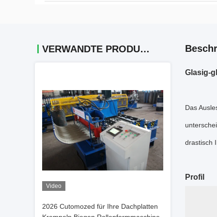
Beschr
VERWANDTE PRODUKTE
Glasig-g
Das Ausles
unterschei
drastisch
Profil
Video
2026 Cutomozed für Ihre Dachplatten