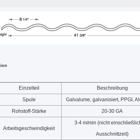
tion
Einzelteil
Beschreibung
Spule
Galvalume, galvanisiert, PPGI, A
Rohstoff-Stärke
20-30 GA
3-4 m/min (nicht einschließlic
Arbeitsgeschwindigkeit
Ausschnittzeit)