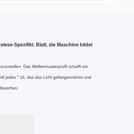
ese-Spezifikt. Blatt, die Maschine bildet
arzustellen. Das Wellenmusterprofil schafft ein
itt jedes ″ 16, das das Licht gefangennimmt und
 Häuschen.