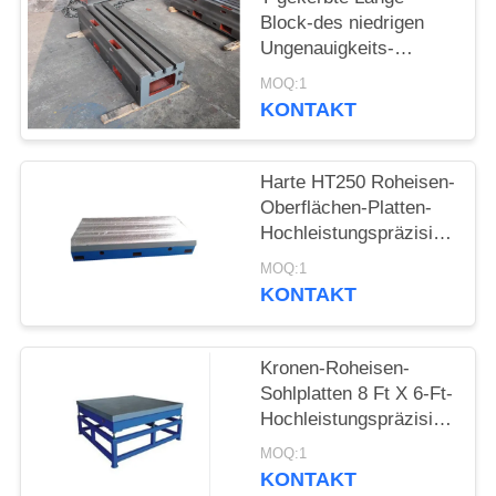
Block-des niedrigen
Ungenauigkeits-
Fehlers gut,
MOQ:1
Widerstand reibend
KONTAKT
Harte HT250 Roheisen-
Oberflächen-Platten-
Hochleistungspräzisions-
Oberflächen-Platte
MOQ:1
KONTAKT
Kronen-Roheisen-
Sohlplatten 8 Ft X 6-Ft-
Hochleistungspräzisions-
Oberflächen-Platte
MOQ:1
KONTAKT